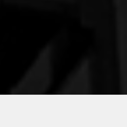
CANSI & FÁVERO MACHADO
ADVOGADOS ASSOCIADOS