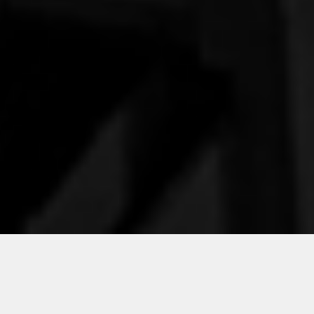
CANSI & FÁVERO MACHADO
ADVOGADOS ASSOCIADOS